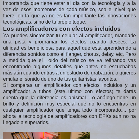
importancia que tiene estar al día con la tecnología y a la
vez de esos momentos de cada músico, sea el nivel que
fuere, en la que ya no es tan importante las innovaciones
tecnológicas, si no de tu propio toque.
Los amplificadores con efectos incluidos
Ya puedes sincronizar tu celular al amplificador, mandarle
una pista y programar los efectos cuando desees. La
utilidad es beneficiosa para aquel que está aprendiendo a
diferenciar sonidos como el flanger, chorus, delay, etc. Pero
a medida que el oído del músico se va refinando vas
encontrando algunos detalles que antes no escuchabas
más aún cuando entras a un estudio de grabación, o quieres
emular el sonido de uno de tus guitarristas favoritos.
Si comparas un amplificador con efectos incluidos y un
amplificador a tubos (este ultimo con efectos) te darás
cuenta que la diferencia es abismal. Lo análogo tiene un
brillo y definición muy especial que no lo encuentras en
cualquier amplificador que tenga todo incorporado.... por
ahora la tecnología de amplificadores con EFXs aun no ha
llegado a superarlos.