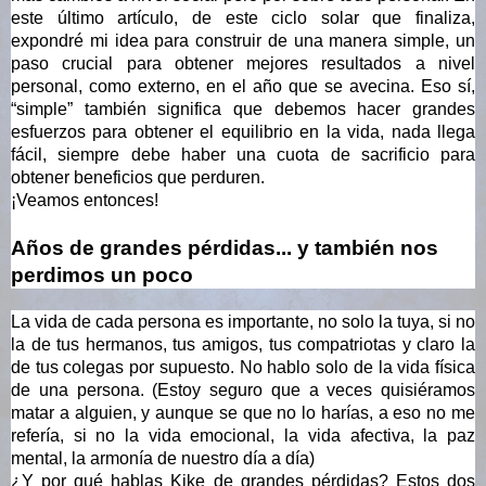
este último artículo, de este ciclo solar que finaliza, 
expondré mi idea para construir de una manera simple, un 
paso crucial para obtener mejores resultados a nivel 
personal, como externo, en el año que se avecina. Eso sí, 
“simple” también significa que debemos hacer grandes 
esfuerzos para obtener el equilibrio en la vida, nada llega 
fácil, siempre debe haber una cuota de sacrificio para 
obtener beneficios que perduren. 
¡Veamos entonces!
Años de grandes pérdidas... y también nos 
perdimos un poco
La vida de cada persona es importante, no solo la tuya, si no 
la de tus hermanos, tus amigos, tus compatriotas y claro la 
de tus colegas por supuesto. No hablo solo de la vida física 
de una persona. (Estoy seguro que a veces quisiéramos 
matar a alguien, y aunque se que no lo harías, a eso no me 
refería, si no la vida emocional, la vida afectiva, la paz 
mental, la armonía de nuestro día a día)
¿Y por qué hablas Kike de grandes pérdidas? Estos dos 