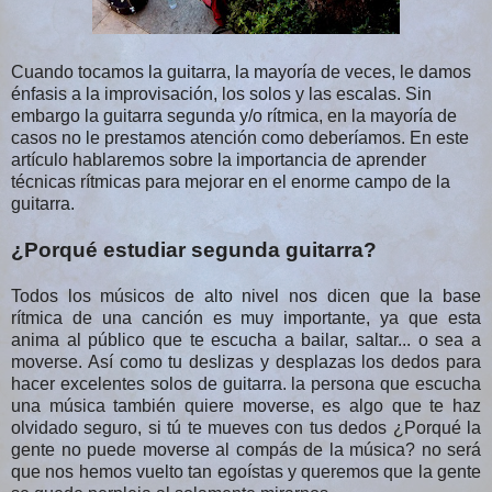
Cuando tocamos la guitarra, la mayoría de veces, le damos
énfasis a la improvisación, los solos y las escalas. Sin
embargo la guitarra segunda y/o rítmica, en la mayoría de
casos no le prestamos atención como deberíamos. En este
artículo hablaremos sobre la importancia de aprender
técnicas rítmicas para mejorar en el enorme campo de la
guitarra.
¿Porqué estudiar segunda guitarra?
Todos los músicos de alto nivel nos dicen que la base
rítmica de una canción es muy importante, ya que esta
anima al público que te escucha a bailar, saltar... o sea a
moverse. Así como tu deslizas y desplazas los dedos para
hacer excelentes solos de guitarra. la persona que escucha
una música también quiere moverse, es algo que te haz
olvidado seguro, si tú te mueves con tus dedos ¿Porqué la
gente no puede moverse al compás de la música? no será
que nos hemos vuelto tan egoístas y queremos que la gente