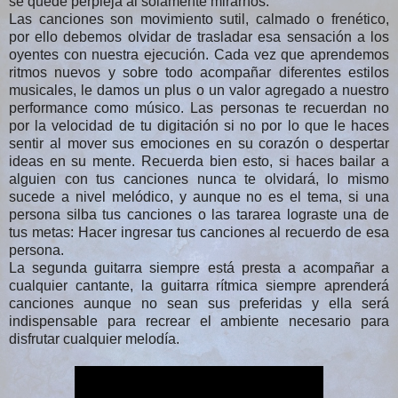
se quede perpleja al solamente mirarnos.
Las canciones son movimiento sutil, calmado o frenético,
por ello debemos olvidar de trasladar esa sensación a los
oyentes con nuestra ejecución. Cada vez que aprendemos
ritmos nuevos y sobre todo acompañar diferentes estilos
musicales, le damos un plus o un valor agregado a nuestro
performance como músico. Las personas te recuerdan no
por la velocidad de tu digitación si no por lo que le haces
sentir al mover sus emociones en su corazón o despertar
ideas en su mente. Recuerda bien esto, si haces bailar a
alguien con tus canciones nunca te olvidará, lo mismo
sucede a nivel melódico, y aunque no es el tema, si una
persona silba tus canciones o las tararea lograste una de
tus metas: Hacer ingresar tus canciones al recuerdo de esa
persona.
La segunda guitarra siempre está presta a acompañar a
cualquier cantante, la guitarra rítmica siempre aprenderá
canciones aunque no sean sus preferidas y ella será
indispensable para recrear el ambiente necesario para
disfrutar cualquier melodía.