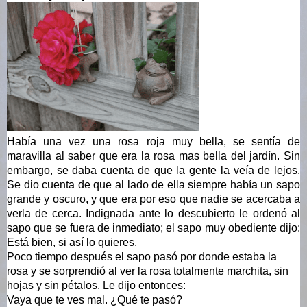
Había una vez una rosa roja muy bella, se sentía de 
maravilla al saber que era la rosa mas bella del jardín. Sin 
embargo, se daba cuenta de que la gente la veía de lejos. 
Se dio cuenta de que al lado de ella siempre había un sapo 
grande y oscuro, y que era por eso que nadie se acercaba a 
verla de cerca. Indignada ante lo descubierto le ordenó al 
sapo que se fuera de inmediato; el sapo muy obediente dijo: 
Está bien, si así lo quieres.
Poco tiempo después el sapo pasó por donde estaba la 
rosa y se sorprendió al ver la rosa totalmente marchita, sin 
hojas y sin pétalos. Le dijo entonces:
Vaya que te ves mal. ¿Qué te pasó?