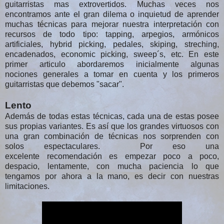
guitarristas mas extrovertidos. Muchas veces nos
encontramos ante el gran dilema o inquietud de aprender
muchas técnicas para mejorar nuestra interpretación con
recursos de todo tipo: tapping, arpegios, armónicos
artificiales, hybrid picking, pedales, skiping, streching,
encadenados, economic picking, sweep´s, etc. En este
primer articulo abordaremos inicialmente algunas
nociones generales a tomar en cuenta y los primeros
guitarristas que debemos "sacar".
Lento
Además de todas estas técnicas, cada una de estas posee
sus propias variantes. Es así que los grandes virtuosos con
una gran combinación de técnicas nos sorprenden con
solos espectaculares.
Por eso una
excelente recomendación es empezar poco a poco,
despacio, lentamente, con mucha paciencia lo que
tengamos por ahora a la mano, es decir con nuestras
limitaciones.