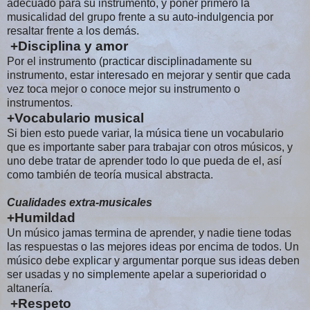
adecuado para su instrumento, y poner primero la
musicalidad del grupo frente a su auto-indulgencia por
resaltar frente a los demás.
+Disciplina y amor
Por el instrumento (practicar disciplinadamente su
instrumento, estar interesado en mejorar y sentir que cada
vez toca mejor o conoce mejor su instrumento o
instrumentos.
+Vocabulario musical
Si bien esto puede variar, la música tiene un vocabulario
que es importante saber para trabajar con otros músicos, y
uno debe tratar de aprender todo lo que pueda de el, así
como también de teoría musical abstracta.
Cualidades extra-musicales
+Humildad
Un músico jamas termina de aprender, y nadie tiene todas
las respuestas o las mejores ideas por encima de todos. Un
músico debe explicar y argumentar porque sus ideas deben
ser usadas y no simplemente apelar a superioridad o
altanería.
+Respeto