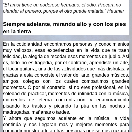
“El amor tiene un poderoso hermano, el odio. Procura no 
ofender al primero, porque el otro puede matarte.” Heumer
Siempre adelante, mirando alto y con los pies 
en la tierra
En la cotidianidad encontramos personas y conocimientos 
muy valiosos, esas experiencias en la vida que te traen 
felicidad, la alegría de recodar esos momentos de jubilo. Así 
es, todo no es tragedia, por el contrario, aprendiste un arte, 
el tocar guitarra, una de las actividades que más disfrutas, y 
gracias a esta conociste el valor del arte, grandes músicos, 
amigos, colegas con los cuales compartimos grandes 
momentos. O por el contrario, si no eres profesional, en la 
soledad de practicar, momentos de intimidad con la música, 
momentos de eterna concentración y enamoramiento 
pisando los trastes y picando la púa en las noches , 
madrugadas, mañanas o tardes.  
Y ahora que seguimos adelante en la música, la vida 
continúa y nos llegaran mas y mejores momentos para 
compartir nuestro arte a otras personas que se nos cruzaran 