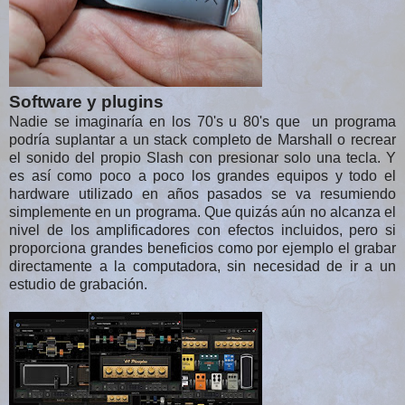
Software y plugins
Nadie se imaginaría en los 70's u 80's que un programa
podría suplantar a un stack completo de Marshall o recrear
el sonido del propio Slash con presionar solo una tecla. Y
es así como poco a poco los grandes equipos y todo el
hardware utilizado en años pasados se va resumiendo
simplemente en un programa. Que quizás aún no alcanza el
nivel de los amplificadores con efectos incluidos, pero si
proporciona grandes beneficios como por ejemplo el grabar
directamente a la computadora, sin necesidad de ir a un
estudio de grabación.