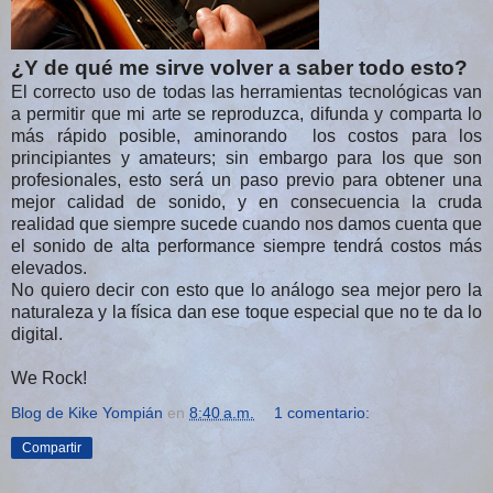
¿Y de qué me sirve volver a saber todo esto?
El correcto uso de todas las herramientas tecnológicas van
a permitir que mi arte se reproduzca, difunda y comparta lo
más rápido posible, aminorando los costos para los
principiantes y amateurs; sin embargo para los que son
profesionales, esto será un paso previo para obtener una
mejor calidad de sonido, y en consecuencia la cruda
realidad que siempre sucede cuando nos damos cuenta que
el sonido de alta performance siempre tendrá costos más
elevados.
No quiero decir con esto que lo análogo sea mejor pero la
naturaleza y la física dan ese toque especial que no te da lo
digital.
We Rock!
Blog de Kike Yompián
en
8:40 a.m.
1 comentario:
Compartir