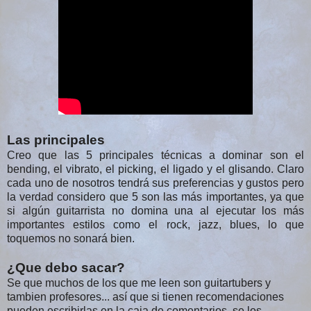
Las principales
Creo que las 5 principales técnicas a dominar son el
bending, el vibrato, el picking, el ligado y el glisando. Claro
cada uno de nosotros tendrá sus preferencias y gustos pero
la verdad considero que 5 son las más importantes, ya que
si algún guitarrista no domina una al ejecutar los más
importantes estilos como el rock, jazz, blues, lo que
toquemos no sonará bien.
¿Que debo sacar?
Se que muchos de los que me leen son guitartubers y
tambien profesores... así que si tienen recomendaciones
pueden escribirlas en la caja de comentarios, se los