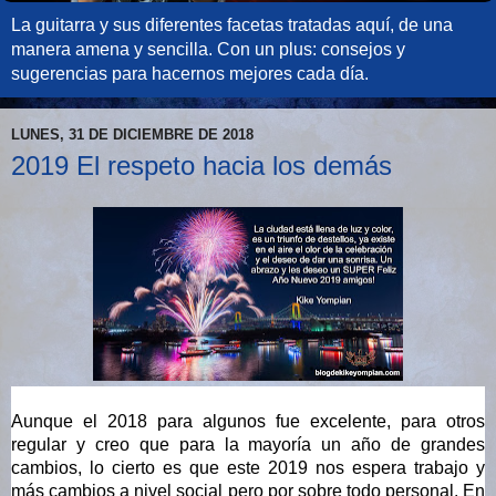
La guitarra y sus diferentes facetas tratadas aquí, de una
manera amena y sencilla. Con un plus: consejos y
sugerencias para hacernos mejores cada día.
LUNES, 31 DE DICIEMBRE DE 2018
2019 El respeto hacia los demás
Aunque el 2018 para algunos fue excelente, para otros 
regular y creo que para la mayoría un año de grandes 
cambios, lo cierto es que este 2019 nos espera trabajo y 
más cambios a nivel social pero por sobre todo personal. En 