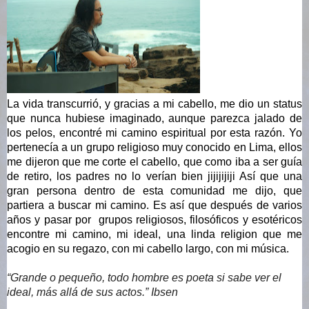
La vida transcurrió, y gracias a mi cabello, me dio un status 
que nunca hubiese imaginado, aunque parezca jalado de 
los pelos, encontré mi camino espiritual por esta razón. Yo 
pertenecía a un grupo religioso muy conocido en Lima, ellos 
me dijeron que me corte el cabello, que como iba a ser guía 
de retiro, los padres no lo verían bien jijijijiji Así que una 
gran persona dentro de esta comunidad me dijo, que 
partiera a buscar mi camino. Es así que después de varios 
años y pasar por  grupos religiosos, filosóficos y esotéricos 
encontre mi camino, mi ideal, una linda religion que me 
acogio en su regazo, con mi cabello largo, con mi música.
“Grande o pequeño, todo hombre es poeta si sabe ver el 
ideal, más allá de sus actos.” Ibsen