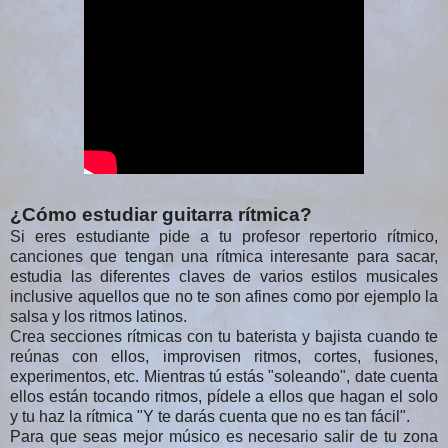
¿Cómo estudiar guitarra rítmica?
Si eres estudiante pide a tu profesor repertorio rítmico,
canciones que tengan una rítmica interesante para sacar,
estudia las diferentes claves de varios estilos musicales
inclusive aquellos que no te son afines como por ejemplo la
salsa y los ritmos latinos.
Crea secciones rítmicas con tu baterista y bajista cuando te
reúnas con ellos, improvisen ritmos, cortes, fusiones,
experimentos, etc. Mientras tú estás "soleando", date cuenta
ellos están tocando ritmos, pídele a ellos que hagan el solo
y tu haz la rítmica "Y te darás cuenta que no es tan fácil".
Para que seas mejor músico es necesario salir de tu zona