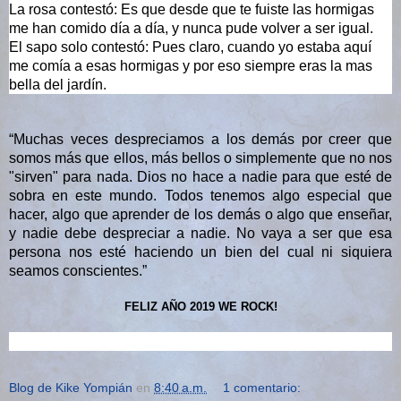
La rosa contestó: Es que desde que te fuiste las hormigas 
me han comido día a día, y nunca pude volver a ser igual.
El sapo solo contestó: Pues claro, cuando yo estaba aquí 
me comía a esas hormigas y por eso siempre eras la mas 
bella del jardín.
“Muchas veces despreciamos a los demás por creer que 
somos más que ellos, más bellos o simplemente que no nos 
"sirven" para nada. Dios no hace a nadie para que esté de 
sobra en este mundo. Todos tenemos algo especial que 
hacer, algo que aprender de los demás o algo que enseñar, 
y nadie debe despreciar a nadie. No vaya a ser que esa 
persona nos esté haciendo un bien del cual ni siquiera 
seamos conscientes.”
FELIZ AÑO 2019 WE ROCK!
Blog de Kike Yompián
en
8:40 a.m.
1 comentario: