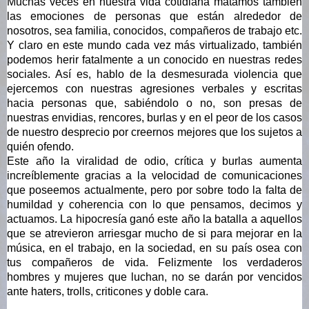
Muchas veces en nuestra vida cotidiana matamos también 
las emociones de personas que están alrededor de 
nosotros, sea familia, conocidos, compañeros de trabajo etc. 
Y claro en este mundo cada vez más virtualizado, también 
podemos herir fatalmente a un conocido en nuestras redes 
sociales. Así es, hablo de la desmesurada violencia que 
ejercemos con nuestras agresiones verbales y escritas 
hacia personas que, sabiéndolo o no, son presas de 
nuestras envidias, rencores, burlas y en el peor de los casos 
de nuestro desprecio por creernos mejores que los sujetos a 
quién ofendo. 
Este año la viralidad de odio, crítica y burlas aumenta 
increíblemente gracias a la velocidad de comunicaciones 
que poseemos actualmente, pero por sobre todo la falta de 
humildad y coherencia con lo que pensamos, decimos y 
actuamos. La hipocresía ganó este año la batalla a aquellos 
que se atrevieron arriesgar mucho de si para mejorar en la 
música, en el trabajo, en la sociedad, en su país osea con 
tus compañeros de vida. Felizmente los verdaderos 
hombres y mujeres que luchan, no se darán por vencidos 
ante haters, trolls, criticones y doble cara.