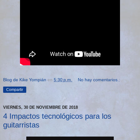
Blog de Kike Yompián
en
5:30 p.m.
No hay comentarios.:
Compartir
VIERNES, 30 DE NOVIEMBRE DE 2018
4 Impactos tecnológicos para los
guitarristas