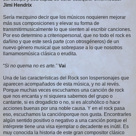
Jimi Hendrix
Sería mezquino decir que los músicos noquieren mejorar
más sus composiciones y elevar su forma de
transmitirmusicalmente lo que sienten al escribir canciones.
Por eso determino a criteriopersonal, que no todo el rock es
dañino y que este será parte (con otrosgéneros) de un
nuevo género musical que sobrepase a lo que nosotros
llamamosmúsica clásica o erudita.
“
Si no quema no es arte."
Vai
Una de las características del Rock son lospersonajes que
aparecen acompañados de esta música, y no al revés.
Porque muchas veces escuchamos una canción de rock
que nos encanta y ni siquiera sabemos del grupo o
cantante, si es drogadicto o no, si es alcohólico o hace
acciones buenas por una noble causa. Y en el rock pasa
eso, escuchamos la canciónporque nos gusta. Encontrarles
algún sentido positivo o negativo a una canción porque el
intérprete tiene una visa ejemplar o decadente es inútil. Es
muy conocida la historia de este gran compositor clásico