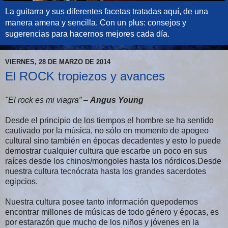
La guitarra y sus diferentes facetas tratadas aquí, de una
manera amena y sencilla. Con un plus: consejos y
sugerencias para hacernos mejores cada día.
VIERNES, 28 DE MARZO DE 2014
El ROCK tropiezos y avances
"El rock es mi viagra” –
Angus Young
Desde el principio de los tiempos el hombre se ha sentido
cautivado por la música, no sólo en momento de apogeo
cultural sino también en épocas decadentes y esto lo puede
demostrar cualquier cultura que escarbe un poco en sus
raíces desde los chinos/mongoles hasta los nórdicos.Desde
nuestra cultura tecnócrata hasta los grandes sacerdotes
egipcios.
Nuestra cultura posee tanto información quepodemos
encontrar millones de músicas de todo género y épocas, es
por estarazón que mucho de los niños y jóvenes en la