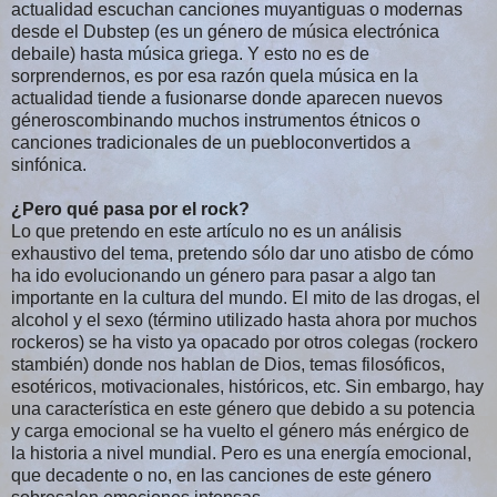
actualidad escuchan canciones muyantiguas o modernas
desde el Dubstep (es un género de música electrónica
debaile) hasta música griega. Y esto no es de
sorprendernos, es por esa razón quela música en la
actualidad tiende a fusionarse donde aparecen nuevos
géneroscombinando muchos instrumentos étnicos o
canciones tradicionales de un puebloconvertidos a
sinfónica.
¿Pero qué pasa por el rock?
Lo que pretendo en este artículo no es un análisis
exhaustivo del tema, pretendo sólo dar uno atisbo de cómo
ha ido evolucionando un género para pasar a algo tan
importante en la cultura del mundo. El mito de las drogas, el
alcohol y el sexo (término utilizado hasta ahora por muchos
rockeros) se ha visto ya opacado por otros colegas (rockero
stambién) donde nos hablan de Dios, temas filosóficos,
esotéricos, motivacionales, históricos, etc. Sin embargo, hay
una característica en este género que debido a su potencia
y carga emocional se ha vuelto el género más enérgico de
la historia a nivel mundial. Pero es una energía emocional,
que decadente o no, en las canciones de este género