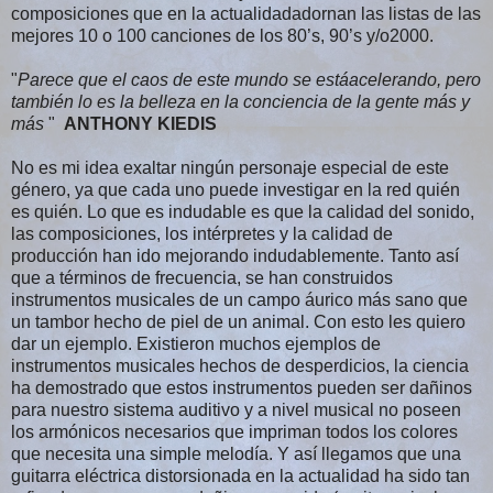
composiciones que en la actualidadadornan las listas de las
mejores 10 o 100 canciones de los 80’s, 90’s y/o2000.
"
Parece que el caos de este mundo se estáacelerando, pero
también lo es la belleza en la conciencia de la gente más y
más
"
ANTHONY KIEDIS
No es mi idea exaltar ningún personaje especial de este
género, ya que cada uno puede investigar en la red quién
es quién. Lo que es indudable es que la calidad del sonido,
las composiciones, los intérpretes y la calidad de
producción han ido mejorando indudablemente. Tanto así
que a términos de frecuencia, se han construidos
instrumentos musicales de un campo áurico más sano que
un tambor hecho de piel de un animal. Con esto les quiero
dar un ejemplo. Existieron muchos ejemplos de
instrumentos musicales hechos de desperdicios, la ciencia
ha demostrado que estos instrumentos pueden ser dañinos
para nuestro sistema auditivo y a nivel musical no poseen
los armónicos necesarios que impriman todos los colores
que necesita una simple melodía. Y así llegamos que una
guitarra eléctrica distorsionada en la actualidad ha sido tan