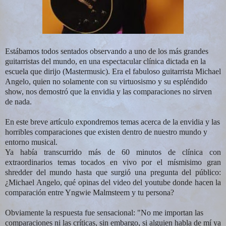
Estábamos todos sentados observando a uno de los más grandes
guitarristas del mundo, en una espectacular clínica dictada en la
escuela que dirijo (Mastermusic). Era el fabuloso guitarrista Michael
Angelo, quien no solamente con su virtuosismo y su espléndido
show, nos demostró que la envidia y las comparaciones no sirven
de nada.
En este breve artículo expondremos temas acerca de la envidia y las
horribles comparaciones que existen dentro de nuestro mundo y
entorno musical.
Ya había transcurrido más de 60 minutos de clínica con
extraordinarios temas tocados en vivo por el mísmisimo gran
shredder del mundo hasta que surgió una pregunta del público:
¿Michael Angelo, qué opinas del video del youtube donde hacen la
comparación entre Yngwie Malmsteem y tu persona?
Obviamente la respuesta fue sensacional: "No me importan las
comparaciones ni las críticas, sin embargo, si alguien habla de mí ya