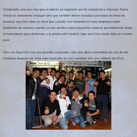
Compruebo una vez más que el talento es superado por la constancia y voluntad. Estos
chicos no solamente ensayan sino que también tienen tocadas casi todos los fines de
semana; soy bien claro en decir que cuando nos iniciamos en muy temprana edad
(hablando de música) cuando ya son adultos estos pequeños músicos generalmente dejan
el instrumento para dedicarse a la producción musical, algo que hace tanta falta en nuestro
país.
Otra vez Ayacucho con sus grandes sorpresas, creo que debe convertirse en una de las
ciudades después de Lima más musicales (no por cantidad sino por calidad) del Perú.