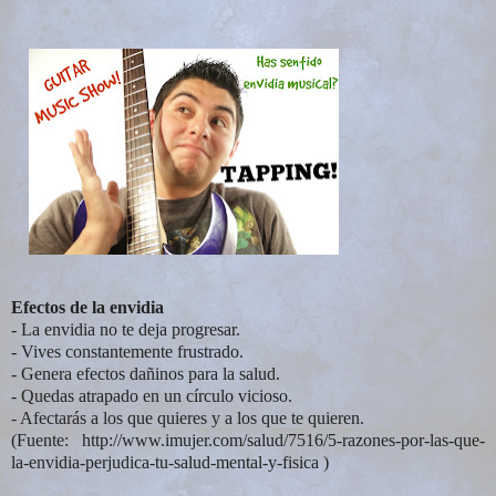
Efectos de la envidia
- La envidia no te deja progresar.
- Vives constantemente frustrado.
- Genera efectos dañinos para la salud.
- Quedas atrapado en un círculo vicioso.
- Afectarás a los que quieres y a los que te quieren.
(Fuente: http://www.imujer.com/salud/7516/5-razones-por-las-que-
la-envidia-perjudica-tu-salud-mental-y-fisica )