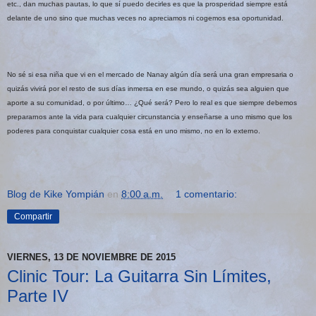
etc., dan muchas pautas, lo que sí puedo decirles es que la prosperidad siempre está
delante de uno sino que muchas veces no apreciamos ni cogemos esa oportunidad.
No sé si esa niña que vi en el mercado de Nanay algún día será una gran empresaria o
quizás vivirá por el resto de sus días inmersa en ese mundo, o quizás sea alguien que
aporte a su comunidad, o por último… ¿Qué será? Pero lo real es que siempre debemos
prepararnos ante la vida para cualquier circunstancia y enseñarse a uno mismo que los
poderes para conquistar cualquier cosa está en uno mismo, no en lo externo.
Blog de Kike Yompián
en
8:00 a.m.
1 comentario:
Compartir
VIERNES, 13 DE NOVIEMBRE DE 2015
Clinic Tour: La Guitarra Sin Límites,
Parte IV