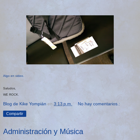
Algo en video.
Saludos,
WE ROCK.
Blog de Kike Yompián
en
3:13 p.m.
No hay comentarios.:
Compartir
Administración y Música