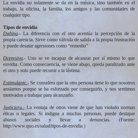
La envidia no solamente se da en la música, sino también en el
trabajo, la oficina, la familia, los amigos y las comunidades de
cualquier tipo.
Tipos de envidia
Dañina
.- La diferencia con el otro acentúa la percepción de la
propia carencia. Sirve como válvula de salida a la propia frustración
y puede desatar agresiones como “remedio”
Depresiva
.- Uno se ve incapaz de alcanzar por sí mismo lo que
envidia. Como consecuencia, se viene abajo, queda paralizado ante
el otro y solo puede recurrir a la lástima.
Estimulante.-
Se considera que la otra persona tiene lo que nosotros
ansiamos porque se ha esforzado por conseguirlo, y nos sentimos
motivados a trabajar para alcanzarlo.
Justiciera.-
La ventaja de otros viene de que han violado normas
éticas o legales. Si indigna a muchas personas, puede destapar
abusos sociales y llevar a denuncias. (Fuente:
http://www.quo.es/salud/tipos-de-envidia )