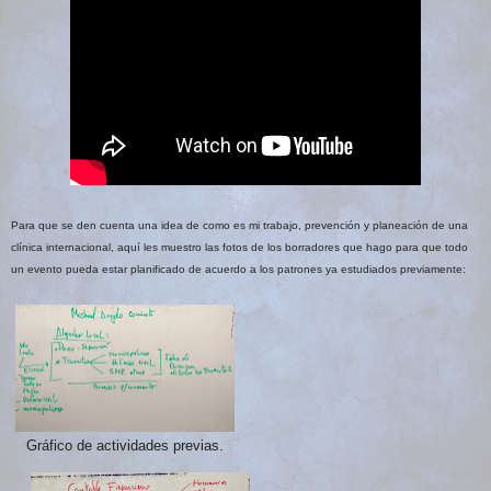
Para que se den cuenta una idea de como es mi trabajo, prevención y planeación de una
clínica internacional, aquí les muestro las fotos de los borradores que hago para que todo
un evento pueda estar planificado de acuerdo a los patrones ya estudiados previamente:
Gráfico de actividades previas.