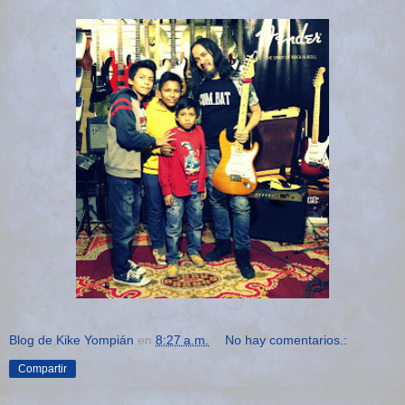
Blog de Kike Yompián
en
8:27 a.m.
No hay comentarios.:
Compartir