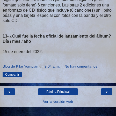
formato solo tiene) 6 canciones. Las otras 2 ediciones una
en formato de CD físico que incluye (8 canciones) un librito,
púas y una tarjeta especial con fotos con la banda y el otro
solo CD.
13- ¿Cuál fue la fecha oficial de lanzamiento del álbum?
Día / mes / año
15 de enero del 2022.
Blog de Kike Yompián
en
9:04 a.m.
No hay comentarios.:
Compartir
‹
›
Página Principal
Ver la versión web