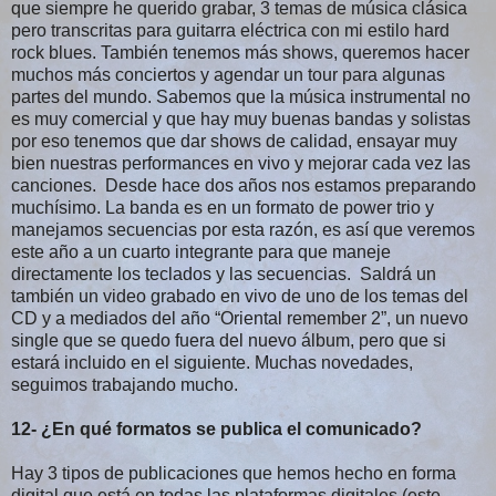
que siempre he querido grabar, 3 temas de música clásica
pero transcritas para guitarra eléctrica con mi estilo hard
rock blues. También tenemos más shows, queremos hacer
muchos más conciertos y agendar un tour para algunas
partes del mundo. Sabemos que la música instrumental no
es muy comercial y que hay muy buenas bandas y solistas
por eso tenemos que dar shows de calidad, ensayar muy
bien nuestras performances en vivo y mejorar cada vez las
canciones. Desde hace dos años nos estamos preparando
muchísimo. La banda es en un formato de power trio y
manejamos secuencias por esta razón, es así que veremos
este año a un cuarto integrante para que maneje
directamente los teclados y las secuencias. Saldrá un
también un video grabado en vivo de uno de los temas del
CD y a mediados del año “Oriental remember 2”, un nuevo
single que se quedo fuera del nuevo álbum, pero que si
estará incluido en el siguiente. Muchas novedades,
seguimos trabajando mucho.
12- ¿En qué formatos se publica el comunicado?
Hay 3 tipos de publicaciones que hemos hecho en forma
digital que está en todas las plataformas digitales (este