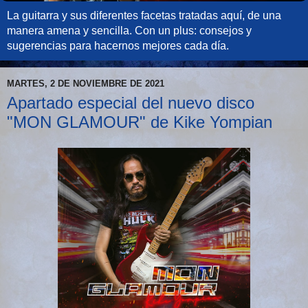
La guitarra y sus diferentes facetas tratadas aquí, de una
manera amena y sencilla. Con un plus: consejos y
sugerencias para hacernos mejores cada día.
MARTES, 2 DE NOVIEMBRE DE 2021
Apartado especial del nuevo disco
"MON GLAMOUR" de Kike Yompian