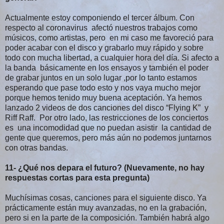
Actualmente estoy componiendo el tercer álbum. Con
respecto al coronavirus afectó nuestros trabajos como
músicos, como artistas, pero en mi caso me favoreció para
poder acabar con el disco y grabarlo muy rápido y sobre
todo con mucha libertad, a cualquier hora del día. Si afecto a
la banda básicamente en los ensayos y también el poder
de grabar juntos en un solo lugar ,por lo tanto estamos
esperando que pase todo esto y nos vaya mucho mejor
porque hemos tenido muy buena aceptación. Ya hemos
lanzado 2 videos de dos canciones del disco “Flying K” y
Riff Raff. Por otro lado, las restricciones de los conciertos
es una incomodidad que no puedan asistir la cantidad de
gente que queremos, pero más aún no podemos juntarnos
con otras bandas.
11- ¿Qué nos depara el futuro? (Nuevamente, no hay
respuestas cortas para esta pregunta)
Muchísimas cosas, canciones para el siguiente disco. Ya
prácticamente están muy avanzadas, no en la grabación,
pero si en la parte de la composición. También habrá algo