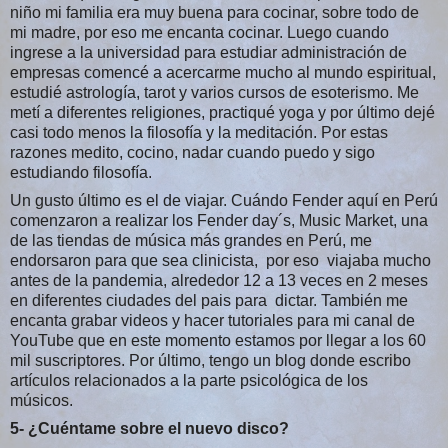
niño mi familia era muy buena para cocinar, sobre todo de
mi madre, por eso me encanta cocinar. Luego cuando
ingrese a la universidad para estudiar administración de
empresas comencé a acercarme mucho al mundo espiritual,
estudié astrología, tarot y varios cursos de esoterismo. Me
metí a diferentes religiones, practiqué yoga y por último dejé
casi todo menos la filosofía y la meditación. Por estas
razones medito, cocino, nadar cuando puedo y sigo
estudiando filosofía.
Un gusto último es el de viajar. Cuándo Fender aquí en Perú
comenzaron a realizar los Fender day´s, Music Market, una
de las tiendas de música más grandes en Perú, me
endorsaron para que sea clinicista, por eso viajaba mucho
antes de la pandemia, alrededor 12 a 13 veces en 2 meses
en diferentes ciudades del pais para dictar. También me
encanta grabar videos y hacer tutoriales para mi canal de
YouTube que en este momento estamos por llegar a los 60
mil suscriptores. Por último, tengo un blog donde escribo
artículos relacionados a la parte psicológica de los
músicos.
5- ¿Cuéntame sobre el nuevo disco?