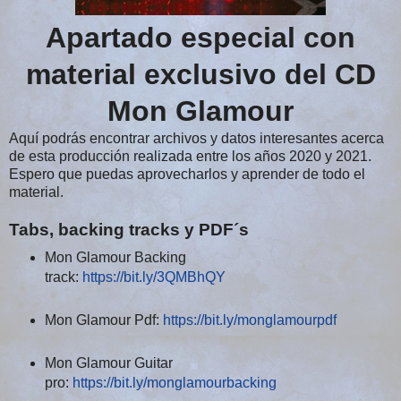
Apartado especial con
material exclusivo del CD
Mon Glamour
Aquí podrás encontrar archivos y datos interesantes acerca
de esta producción realizada entre los años 2020 y 2021.
Espero que puedas aprovecharlos y aprender de todo el
material.
Tabs, backing tracks y PDF´s
Mon Glamour Backing
track:
https://bit.ly/3QMBhQY
Mon Glamour Pdf:
https://bit.ly/monglamourpdf
Mon Glamour Guitar
pro:
https://bit.ly/monglamourbacking