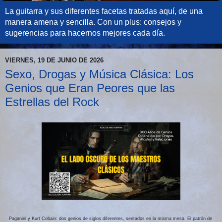
La guitarra y sus diferentes facetas tratadas aquí, de una
manera amena y sencilla. Con un plus: consejos y
sugerencias para hacernos mejores cada día.
VIERNES, 19 DE JUNIO DE 2026
Sexo, Drogas y Música Clásica: Los
Genios que Eran Peores que las
Estrellas del Rock
Paganini y Kurt Cobain: dos genios de siglos diferentes, sentados en la misma mesa. El patrón de 