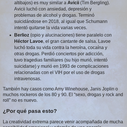
altibajos) es muy similar a
Avicii
(Tim Bergling).
Avicii luchó con ansiedad, depresión y
problemas de alcohol y drogas. Terminó
suicidándose en 2018, al igual que Schumann
intentó quitarse la vida varias veces.
Berlioz
(opio y alucinaciones) tiene paralelo con
Héctor Lavoe
, el gran cantante de salsa. Lavoe
luchó toda su vida contra la heroína, cocaína y
otras drogas. Perdió conciertos por adicción,
tuvo tragedias familiares (su hijo murió, intentó
suicidarse) y murió en 1993 de complicaciones
relacionadas con el VIH por el uso de drogas
intravenosas.
También hay casos como Amy Winehouse, Janis Joplin o 
muchos rockeros de los 80 y 90. El “sexo, drogas y rock and 
roll” no es nuevo.
¿Por qué pasa esto?
La creatividad extrema parece venir acompañada de mucha 