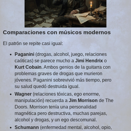
Comparaciones con músicos modernos
El patrón se repite casi igual:
Paganini
(drogas, alcohol, juego, relaciones
caóticas) se parece mucho a
Jimi Hendrix
o
Kurt Cobain
. Ambos genios de la guitarra con
problemas graves de drogas que murieron
jóvenes. Paganini sobrevivió más tiempo, pero
su salud quedó destruida igual.
Wagner
(relaciones tóxicas, ego enorme,
manipulación) recuerda a
Jim Morrison
de The
Doors. Morrison tenía una personalidad
magnética pero destructiva, muchas parejas,
alcohol y drogas, y un ego descomunal.
Schumann
(enfermedad mental, alcohol, opio,