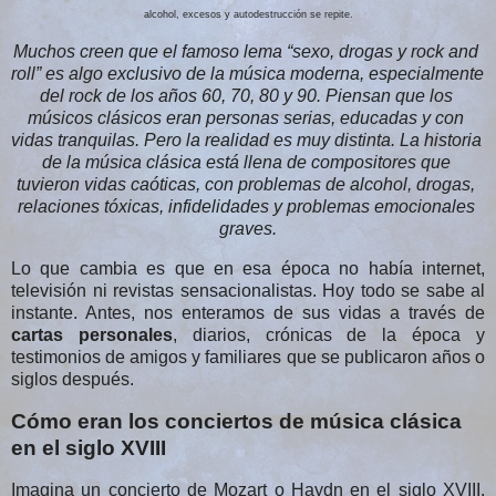
alcohol, excesos y autodestrucción se repite.
Muchos creen que el famoso lema “sexo, drogas y rock and 
roll” es algo exclusivo de la música moderna, especialmente 
del rock de los años 60, 70, 80 y 90. Piensan que los 
músicos clásicos eran personas serias, educadas y con 
vidas tranquilas. Pero la realidad es muy distinta. La historia 
de la música clásica está llena de compositores que 
tuvieron vidas caóticas, con problemas de alcohol, drogas, 
relaciones tóxicas, infidelidades y problemas emocionales 
graves.
Lo que cambia es que en esa época no había internet, 
televisión ni revistas sensacionalistas. Hoy todo se sabe al 
instante. Antes, nos enteramos de sus vidas a través de 
cartas personales
, diarios, crónicas de la época y 
testimonios de amigos y familiares que se publicaron años o 
siglos después.
Cómo eran los conciertos de música clásica
en el siglo XVIII
Imagina un concierto de Mozart o Haydn en el siglo XVIII. 