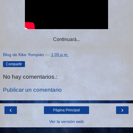
Continuará...
Blog de Kike Yompián
en
1:05 p.m.
Compartir
No hay comentarios.:
Publicar un comentario
‹
›
Página Principal
Ver la versión web