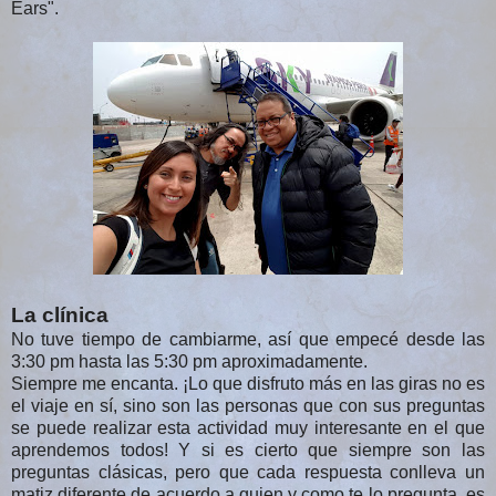
Ears".
La clínica
No tuve tiempo de cambiarme, así que empecé desde las
3:30 pm hasta las 5:30 pm aproximadamente.
Siempre me encanta. ¡Lo que disfruto más en las giras no es
el viaje en sí, sino son las personas que con sus preguntas
se puede realizar esta actividad muy interesante en el que
aprendemos todos! Y si es cierto que siempre son las
preguntas clásicas, pero que cada respuesta conlleva un
matiz diferente de acuerdo a quien y como te lo pregunta, es