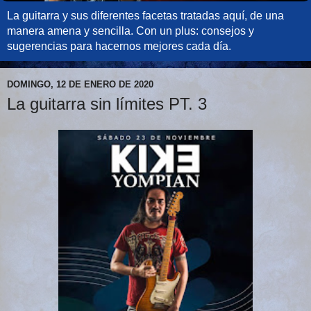
La guitarra y sus diferentes facetas tratadas aquí, de una
manera amena y sencilla. Con un plus: consejos y
sugerencias para hacernos mejores cada día.
DOMINGO, 12 DE ENERO DE 2020
La guitarra sin límites PT. 3