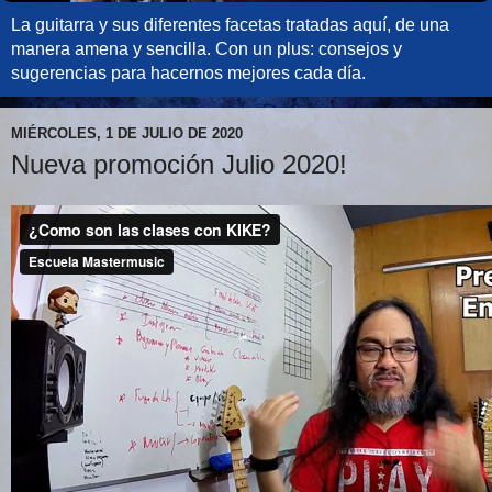
La guitarra y sus diferentes facetas tratadas aquí, de una
manera amena y sencilla. Con un plus: consejos y
sugerencias para hacernos mejores cada día.
MIÉRCOLES, 1 DE JULIO DE 2020
Nueva promoción Julio 2020!