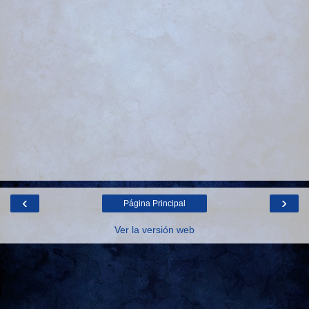
‹
›
Página Principal
Ver la versión web