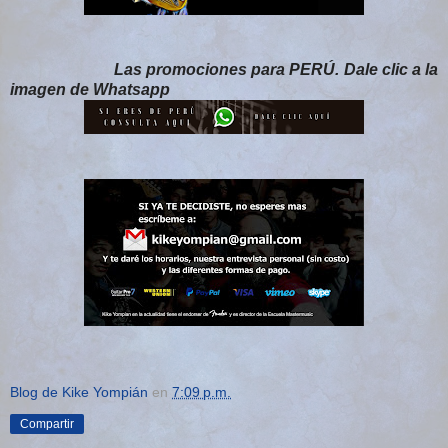
Las promociones para PERÚ. Dale clic a la
imagen de Whatsapp
Blog de Kike Yompián
en
7:09 p.m.
Compartir