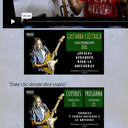
"Dale clic donde dice cupón"