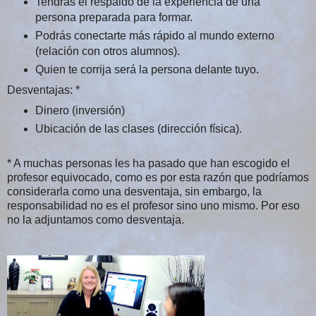
Tendrás el respaldo de la experiencia de una
persona preparada para formar.
Podrás conectarte más rápido al mundo externo
(relación con otros alumnos).
Quien te corrija será la persona delante tuyo.
Desventajas: *
Dinero (inversión)
Ubicación de las clases (dirección física).
* A muchas personas les ha pasado que han escogido el
profesor equivocado, como es por esta razón que podríamos
considerarla como una desventaja, sin embargo, la
responsabilidad no es el profesor sino uno mismo. Por eso
no la adjuntamos como desventaja.