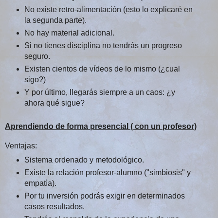
No existe retro-alimentación (esto lo explicaré en
la segunda parte).
No hay material adicional.
Si no tienes disciplina no tendrás un progreso
seguro.
Existen cientos de vídeos de lo mismo (¿cual
sigo?)
Y por último, llegarás siempre a un caos: ¿y
ahora qué sigue?
Aprendiendo de forma presencial ( con un profesor)
Ventajas:
Sistema ordenado y metodológico.
Existe la relación profesor-alumno ("simbiosis" y
empatìa).
Por tu inversión podrás exigir en determinados
casos resultados.