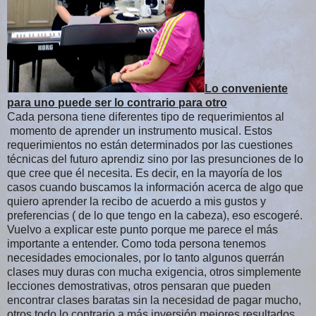
Lo conveniente
para uno puede ser lo contrario para otro
Cada persona tiene diferentes tipo de requerimientos al
momento de aprender un instrumento musical. Estos
requerimientos no están determinados por las cuestiones
técnicas del futuro aprendiz sino por las presunciones de lo
que cree que él necesita. Es decir, en la mayoría de los
casos cuando buscamos la información acerca de algo que
quiero aprender la recibo de acuerdo a mis gustos y
preferencias ( de lo que tengo en la cabeza), eso escogeré.
Vuelvo a explicar este punto porque me parece el más
importante a entender. Como toda persona tenemos
necesidades emocionales, por lo tanto algunos querrán
clases muy duras con mucha exigencia, otros simplemente
lecciones demostrativas, otros pensaran que pueden
encontrar clases baratas sin la necesidad de pagar mucho,
otros todo lo contrario a más inversión mejores resultados,