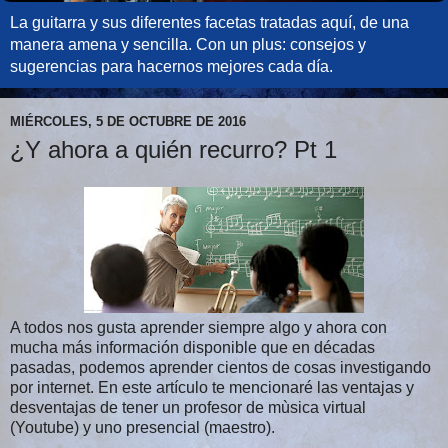
La guitarra y sus diferentes facetas tratadas aquí, de una
manera amena y sencilla. Con un plus: consejos y
sugerencias para hacernos mejores cada día.
MIÉRCOLES, 5 DE OCTUBRE DE 2016
¿Y ahora a quién recurro? Pt 1
A todos nos gusta aprender siempre algo y ahora con
mucha más información disponible que en décadas
pasadas, podemos aprender cientos de cosas investigando
por internet. En este artículo te mencionaré las ventajas y
desventajas de tener un profesor de mùsica virtual
(Youtube) y uno presencial (maestro).