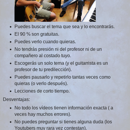
Puedes buscar el tema que sea y lo encontrarás.
El 90 % son gratuitas.
Puedes verlo cuando quieras.
No tendrás presión ni del profesor ni de un
compañero al costado tuyo.
Escogerás un solo tema (y el guitarrista es un
profesor de tu predilección).
Puedes pausarlo y repetirlo tantas veces como
quieras (o verlo después).
Lecciones de corto tiempo.
Desventajas:
No todo los vídeos tienen información exacta ( a
veces hay muchos errores).
No puedes preguntar si tienes alguna duda (los
Youtubers muy rara vez contestan).