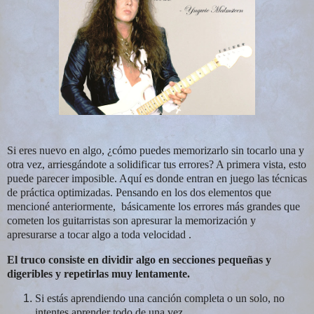
Si eres nuevo en algo, ¿cómo puedes memorizarlo sin tocarlo una y
otra vez, arriesgándote a solidificar tus errores? A primera vista, esto
puede parecer imposible. Aquí es donde entran en juego las técnicas
de práctica optimizadas. Pensando en los dos elementos que
mencioné anteriormente, básicamente los errores más grandes que
cometen los guitarristas son apresurar la memorización y
apresurarse a tocar algo a toda velocidad .
El truco consiste en dividir algo en secciones pequeñas y
digeribles y repetirlas muy lentamente.
Si estás aprendiendo una canción completa o un solo, no
intentes aprender todo de una vez.