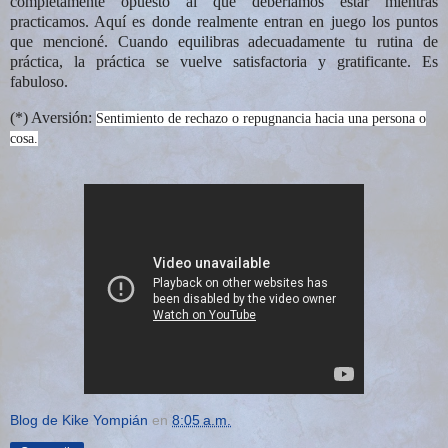
completamente opuesto al que deberíamos estar mientras
practicamos. Aquí es donde realmente entran en juego los puntos
que mencioné. Cuando equilibras adecuadamente tu rutina de
práctica, la práctica se vuelve satisfactoria y gratificante. Es
fabuloso.
(*) Aversión:
Sentimiento de rechazo o repugnancia hacia una persona o
cosa.
Blog de Kike Yompián
en
8:05 a.m.