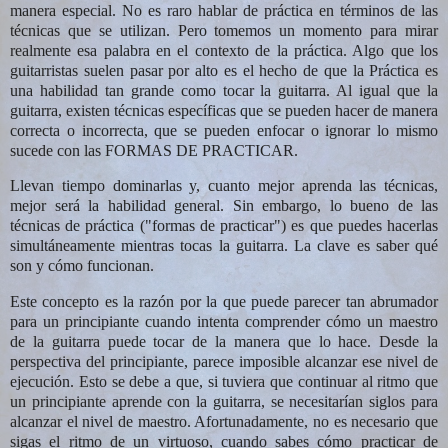
manera especial. No es raro hablar de práctica en términos de las
técnicas que se utilizan. Pero tomemos un momento para mirar
realmente esa palabra en el contexto de la práctica. Algo que los
guitarristas suelen pasar por alto es el hecho de que la Práctica es
una habilidad tan grande como tocar la guitarra. Al igual que la
guitarra, existen técnicas específicas que se pueden hacer de manera
correcta o incorrecta, que se pueden enfocar o ignorar lo mismo
sucede con las FORMAS DE PRACTICAR.
Llevan tiempo dominarlas y, cuanto mejor aprenda las técnicas,
mejor será la habilidad general. Sin embargo, lo bueno de las
técnicas de práctica ("formas de practicar") es que puedes hacerlas
simultáneamente mientras tocas la guitarra. La clave es saber qué
son y cómo funcionan.
Este concepto es la razón por la que puede parecer tan abrumador
para un principiante cuando intenta comprender cómo un maestro
de la guitarra puede tocar de la manera que lo hace. Desde la
perspectiva del principiante, parece imposible alcanzar ese nivel de
ejecución. Esto se debe a que, si tuviera que continuar al ritmo que
un principiante aprende con la guitarra, se necesitarían siglos para
alcanzar el nivel de maestro. Afortunadamente, no es necesario que
sigas el ritmo de un virtuoso, cuando sabes cómo practicar de