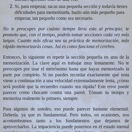
Si, para empezar, sacas una pequeña sección y todavía tienes
dificultades para memorizarla, hazlo aún más pequeño para
empezar, tan pequeño como sea necesario.
No te preocupes por cuánto tiempo lleva esto al principio; te
prometo que, con el tiempo, podrás tomar secciones cada vez más
largas. Cuanto más eficaz sea su práctica de memorización, más
rápido memorizarás cosas. Así es como funciona el cerebro.
Entonces, lo siguiente es repetir la sección pequeña en aras de la
memorización. La clave aquí es trabajar muy lentamente. No te
preocupes por usar el metrónomo hasta que hayas memorizado la
parte por completo. Si no puedes recordar exactamente qué nota
viene a continuación a una velocidad extremadamente lenta, ¿cómo
serà posible que la recuerdes cuando sea rápida? Este error puede
parecer como chocarte contra una pared. Tómate tu tiempo y
memoriza realmente lo primero, siempre.
Para algunos de ustedes, eso puede parecer bastante elemental.
Debería, ya que es fundamental. Pero todos, en ocasiones, nos
acostumbramos tanto a los fundamentos que dejamos de
aprovecharlos. La impaciencia puede ponernos en el estado mental