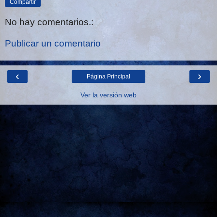
Compartir
No hay comentarios.:
Publicar un comentario
‹
›
Página Principal
Ver la versión web