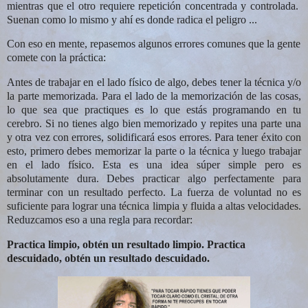
mientras que el otro requiere repetición concentrada y controlada.
Suenan como lo mismo y ahí es donde radica el peligro ...
Con eso en mente, repasemos algunos errores comunes que la gente
comete con la práctica:
Antes de trabajar en el lado físico de algo, debes tener la técnica y/o
la parte memorizada. Para el lado de la memorización de las cosas,
lo que sea que practiques es lo que estás programando en tu
cerebro. Si no tienes algo bien memorizado y repites una parte una
y otra vez con errores, solidificará esos errores. Para tener éxito con
esto, primero debes memorizar la parte o la técnica y luego trabajar
en el lado físico. Esta es una idea súper simple pero es
absolutamente dura. Debes practicar algo perfectamente para
terminar con un resultado perfecto. La fuerza de voluntad no es
suficiente para lograr una técnica limpia y fluida a altas velocidades.
Reduzcamos eso a una regla para recordar:
Practica limpio, obtén un resultado limpio. Practica
descuidado, obtén un resultado descuidado.