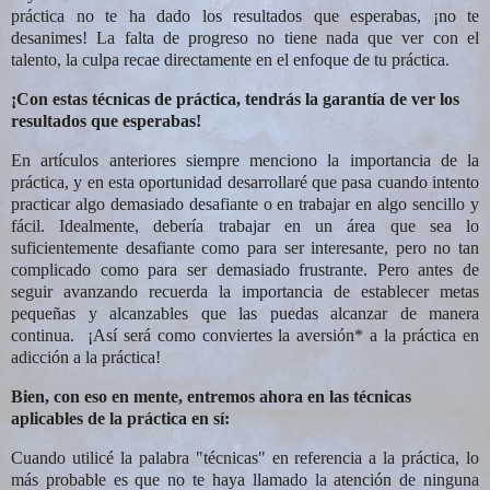
práctica no te ha dado los resultados que esperabas, ¡no te
desanimes! La falta de progreso no tiene nada que ver con el
talento, la culpa recae directamente en el enfoque de tu práctica.
¡Con estas técnicas de práctica, tendrás la garantía de ver los
resultados que esperabas!
En artículos anteriores siempre menciono la importancia de la
práctica, y en esta oportunidad desarrollaré que pasa cuando intento
practicar algo demasiado desafiante o en trabajar en algo sencillo y
fácil. Idealmente, debería trabajar en un área que sea lo
suficientemente desafiante como para ser interesante, pero no tan
complicado como para ser demasiado frustrante. Pero antes de
seguir avanzando recuerda la importancia de establecer metas
pequeñas y alcanzables que las puedas alcanzar de manera
continua. ¡Así será como conviertes la aversión* a la práctica en
adicción a la práctica!
Bien, con eso en mente, entremos ahora en las técnicas
aplicables de la práctica en sí:
Cuando utilicé la palabra "técnicas" en referencia a la práctica, lo
más probable es que no te haya llamado la atención de ninguna