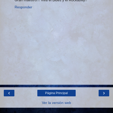
Responder
‹
›
Página Principal
Ver la versión web