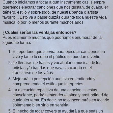
Cuando iniciamos a tocar algún instrumento casi siempre
queremos ejecutar canciones que nos gustan, de cualquier
género, estilo y sobre todo, de nuestra banda o artista
favorito... Esto va a pasar quizás durante toda nuestra vida
musical o por lo menos durante muchos años.
¿Cuáles serían las ventajas entonces?
Pues realmente muchas que podríamos enumerar de la
siguiente forma:
El repertorio que servirá para ejecutar canciones en
vivo y tanto tú como el público se puedan divertir.
Te llenarás de frases y vocabulario musical de los
artistas y/o bandas que vayas sacando en el
transcurso de los años.
Mejorará tu percepción auditiva entendiendo y
comprendiendo el estilo que interpretes.
La ejecución repetitiva de una canción, si estás
consciente, podrás entender el alma y profundidad de
cualquier tema. Es decir, no te concentrarás en tocarlo
solamente bien sino en sentirla.
El hecho de tocar covers te ayudará a que seas un