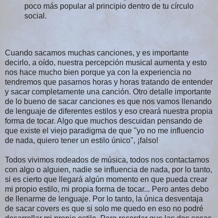
poco más popular al principio dentro de tu círculo
social.
Cuando sacamos muchas canciones, y es importante
decirlo, a oído, nuestra percepción musical aumenta y esto
nos hace mucho bien porque ya con la experiencia no
tendremos que pasarnos horas y horas tratando de entender
y sacar completamente una canción. Otro detalle importante
de lo bueno de sacar canciones es que nos vamos llenando
de lenguaje de diferentes estilos y eso creará nuestra propia
forma de tocar. Algo que muchos descuidan pensando de
que existe el viejo paradigma de que "yo no me influencio
de nada, quiero tener un estilo único", ¡falso!
Todos vivimos rodeados de música, todos nos contactamos
con algo o alguien, nadie se influencia de nada, por lo tanto,
si es cierto que llegará algún momento en que pueda crear
mi propio estilo, mi propia forma de tocar... Pero antes debo
de llenarme de lenguaje. Por lo tanto, la única desventaja
de sacar covers es que si solo me quedo en eso no podré