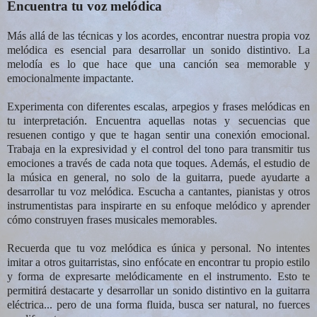
Encuentra tu voz melódica
Más allá de las técnicas y los acordes, encontrar nuestra propia voz
melódica es esencial para desarrollar un sonido distintivo. La
melodía es lo que hace que una canción sea memorable y
emocionalmente impactante.
Experimenta con diferentes escalas, arpegios y frases melódicas en
tu interpretación. Encuentra aquellas notas y secuencias que
resuenen contigo y que te hagan sentir una conexión emocional.
Trabaja en la expresividad y el control del tono para transmitir tus
emociones a través de cada nota que toques. Además, el estudio de
la música en general, no solo de la guitarra, puede ayudarte a
desarrollar tu voz melódica. Escucha a cantantes, pianistas y otros
instrumentistas para inspirarte en su enfoque melódico y aprender
cómo construyen frases musicales memorables.
Recuerda que tu voz melódica es única y personal. No intentes
imitar a otros guitarristas, sino enfócate en encontrar tu propio estilo
y forma de expresarte melódicamente en el instrumento. Esto te
permitirá destacarte y desarrollar un sonido distintivo en la guitarra
eléctrica... pero de una forma fluida, busca ser natural, no fuerces