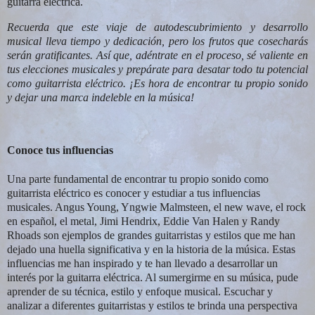
guitarra eléctrica.
Recuerda que este viaje de autodescubrimiento y desarrollo
musical lleva tiempo y dedicación, pero los frutos que cosecharás
serán gratificantes. Así que, adéntrate en el proceso, sé valiente en
tus elecciones musicales y prepárate para desatar todo tu potencial
como guitarrista eléctrico. ¡Es hora de encontrar tu propio sonido
y dejar una marca indeleble en la música!
Conoce tus influencias
Una parte fundamental de encontrar tu propio sonido como
guitarrista eléctrico es conocer y estudiar a tus influencias
musicales. Angus Young, Yngwie Malmsteen, el new wave, el rock
en español, el metal, Jimi Hendrix, Eddie Van Halen y Randy
Rhoads son ejemplos de grandes guitarristas y estilos que me han
dejado una huella significativa y en la historia de la música.
Estas
influencias me han inspirado y te han llevado a desarrollar un
interés por la guitarra eléctrica. Al sumergirme en su música, pude
aprender de su técnica, estilo y enfoque musical. Escuchar y
analizar a diferentes guitarristas y estilos te brinda una perspectiva