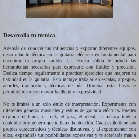
Desarrolla tu técnica
Además de conocer tus influencias y explorar diferentes equipos,
desarrollar tu técnica en la guitarra eléctrica es fundamental para
encontrar tu propio sonido. La técnica sólida te brinda las
herramientas necesarias para expresarte con fluidez y precisión.
Dedica tiempo regularmente a practicar ejercicios que mejoren tu
habilidad en la guitarra. Esto incluye trabajar en escalas, arpegios,
acordes, digitación y técnicas de púa. Dominar estas bases te
permitirá tocar con mayor facilidad y expresividad.
No te limites a un solo estilo de interpretación. Experimenta con
diferentes géneros musicales y estilos de guitarra eléctrica. Puedes
explorar el blues, el rock, el jazz, el metal, la música funk o
cualquier otro género que te llame la atención. Cada estilo tiene sus
propias características y técnicas distintivas, y al experimentar con
ellos, expandirás tus posibilidades expresivas y te acercarás más a