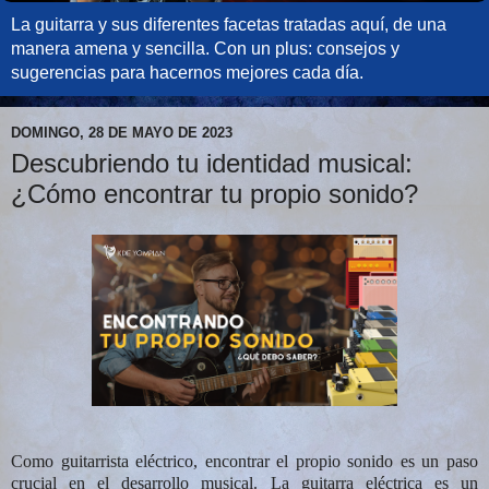
La guitarra y sus diferentes facetas tratadas aquí, de una
manera amena y sencilla. Con un plus: consejos y
sugerencias para hacernos mejores cada día.
DOMINGO, 28 DE MAYO DE 2023
Descubriendo tu identidad musical:
¿Cómo encontrar tu propio sonido?
Como guitarrista eléctrico, encontrar el propio sonido es un paso
crucial en el desarrollo musical. La guitarra eléctrica es un