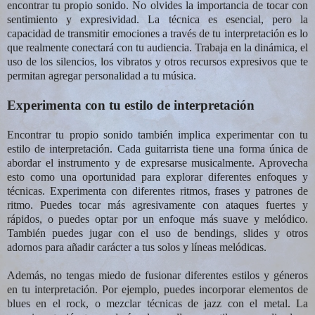
encontrar tu propio sonido. No olvides la importancia de tocar con
sentimiento y expresividad. La técnica es esencial, pero la
capacidad de transmitir emociones a través de tu interpretación es lo
que realmente conectará con tu audiencia. Trabaja en la dinámica, el
uso de los silencios, los vibratos y otros recursos expresivos que te
permitan agregar personalidad a tu música.
Experimenta con tu estilo de interpretación
Encontrar tu propio sonido también implica experimentar con tu
estilo de interpretación. Cada guitarrista tiene una forma única de
abordar el instrumento y de expresarse musicalmente. Aprovecha
esto como una oportunidad para explorar diferentes enfoques y
técnicas. Experimenta con diferentes ritmos, frases y patrones de
ritmo. Puedes tocar más agresivamente con ataques fuertes y
rápidos, o puedes optar por un enfoque más suave y melódico.
También puedes jugar con el uso de bendings, slides y otros
adornos para añadir carácter a tus solos y líneas melódicas.
Además, no tengas miedo de fusionar diferentes estilos y géneros
en tu interpretación. Por ejemplo, puedes incorporar elementos de
blues en el rock, o mezclar técnicas de jazz con el metal. La