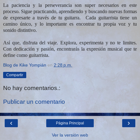
La paciencia y la perseverancia son super necesarios en este
proceso. Sigue practicando, aprendiendo y buscando nuevas formas
de expresarte a través de tu guitarra. Cada guitarrista tiene un
camino único, y lo importante es encontrar tu propia voz y tu
sonido distintivo.
Así que, disfruta del viaje. Explora, experimenta y no te limites.
Con dedicación y pasión, encontrarás la expresión musical que te
define como guitarrista.
Blog de Kike Yompián
en
2:28 p.m.
Compartir
No hay comentarios.:
Publicar un comentario
‹
›
Página Principal
Ver la versión web