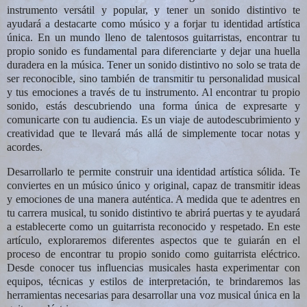
instrumento versátil y popular, y tener un sonido distintivo te
ayudará a destacarte como músico y a forjar tu identidad artística
única. En un mundo lleno de talentosos guitarristas, encontrar tu
propio sonido es fundamental para diferenciarte y dejar una huella
duradera en la música. Tener un sonido distintivo no solo se trata de
ser reconocible, sino también de transmitir tu personalidad musical
y tus emociones a través de tu instrumento. Al encontrar tu propio
sonido, estás descubriendo una forma única de expresarte y
comunicarte con tu audiencia. Es un viaje de autodescubrimiento y
creatividad que te llevará más allá de simplemente tocar notas y
acordes.
Desarrollarlo te permite construir una identidad artística sólida. Te
conviertes en un músico único y original, capaz de transmitir ideas
y emociones de una manera auténtica. A medida que te adentres en
tu carrera musical, tu sonido distintivo te abrirá puertas y te ayudará
a establecerte como un guitarrista reconocido y respetado. En este
artículo, exploraremos diferentes aspectos que te guiarán en el
proceso de encontrar tu propio sonido como guitarrista eléctrico.
Desde conocer tus influencias musicales hasta experimentar con
equipos, técnicas y estilos de interpretación, te brindaremos las
herramientas necesarias para desarrollar una voz musical única en la