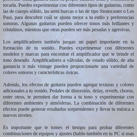
tocarla. Puedes experimentar con diferentes tipos de guitarras, como
las de cuerpo sólido, las semi huecas o las de tipo Stratocaster o Les
Paul, para descubrir cuál se ajusta mejor a tu estilo y preferencias
sonoras. Algunas guitarras pueden ofrecer tonos más brillantes y
cristalinos, mientras que otras pueden ser más pesadas y agresivas.
Los amplificadores también juegan un papel importante en la
formación de tu sonido. Puedes experimentar con diferentes
modelos y marcas para encontrar el amplificador que te brinde el
tono deseado. Amplificadores a válvulas, de estado sólido, de alta
ganancia o más vintage pueden proporcionarte una variedad de
colores sonoros y características únicas.
Además, los efectos de guitarra pueden agregar texturas y colores
adicionales a tu sonido. Pedales de distorsión, delay, reverb, chorus,
entre otros, te permiten dar forma a tu tono y experimentar con
diferentes ambientes y atmósferas. La combinación de diferentes
efectos puede generar resultados sorprendentes y llevar tu música a
nuevos niveles.
Es importante que te tomes el tiempo para probar diferentes
combinaciones de equipos y ajustes (hablo también en tu PC si usas