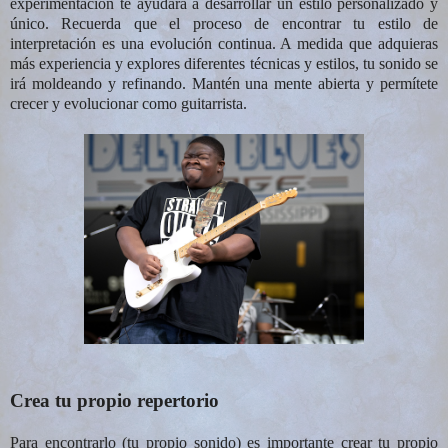
experimentación te ayudará a desarrollar un estilo personalizado y
único. Recuerda que el proceso de encontrar tu estilo de
interpretación es una evolución continua. A medida que adquieras
más experiencia y explores diferentes técnicas y estilos, tu sonido se
irá moldeando y refinando. Mantén una mente abierta y permítete
crecer y evolucionar como guitarrista.
Crea tu propio repertorio
Para encontrarlo (tu propio sonido) es importante crear tu propio