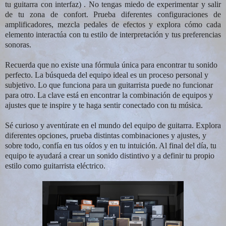
tu guitarra con interfaz) . No tengas miedo de experimentar y salir
de tu zona de confort. Prueba diferentes configuraciones de
amplificadores, mezcla pedales de efectos y explora cómo cada
elemento interactúa con tu estilo de interpretación y tus preferencias
sonoras.
Recuerda que no existe una fórmula única para encontrar tu sonido
perfecto. La búsqueda del equipo ideal es un proceso personal y
subjetivo. Lo que funciona para un guitarrista puede no funcionar
para otro. La clave está en encontrar la combinación de equipos y
ajustes que te inspire y te haga sentir conectado con tu música.
Sé curioso y aventúrate en el mundo del equipo de guitarra. Explora
diferentes opciones, prueba distintas combinaciones y ajustes, y
sobre todo, confía en tus oídos y en tu intuición. Al final del día, tu
equipo te ayudará a crear un sonido distintivo y a definir tu propio
estilo como guitarrista eléctrico.