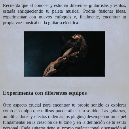
Recuerda que al conocer y estudiar diferentes guitarristas y estilos,
estarás enriqueciendo tu paleta musical. Podrás fusionar ideas,
experimentar con nuevos enfoques y, finalmente, encontrar tu
propia voz musical en la guitarra eléctrica.
Experimenta con diferentes equipos
Otro aspecto crucial para encontrar tu propio sonido es explorar
cómo el equipo que utilizas puede afectar tu sonido. Las guitarras,
amplificadores y efectos (además los plugins) desempeñan un papel
fundamental en la creación de tu tono y en la definición de tu estilo
personal. Cada guitarra tiene su propio carácter tonal y sensación al