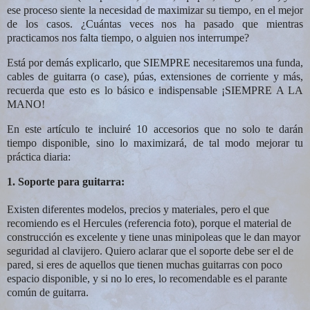
ese proceso siente la necesidad de maximizar su tiempo, en el mejor
de los casos. ¿Cuántas veces nos ha pasado que mientras
practicamos nos falta tiempo, o alguien nos interrumpe?
Está por demás explicarlo, que SIEMPRE necesitaremos una funda,
cables de guitarra (o case), púas, extensiones de corriente y más,
recuerda que esto es lo básico e indispensable ¡SIEMPRE A LA
MANO!
En este artículo te incluiré 10 accesorios que no solo te darán
tiempo disponible, sino lo maximizará, de tal modo mejorar tu
práctica diaria:
1. Soporte para guitarra:
Existen diferentes modelos, precios y materiales, pero el que
recomiendo es el Hercules (referencia foto), porque el material de
construcción es excelente y tiene unas minipoleas que le dan mayor
seguridad al clavijero. Quiero aclarar que el soporte debe ser el de
pared, si eres de aquellos que tienen muchas guitarras con poco
espacio disponible, y si no lo eres, lo recomendable es el parante
común de guitarra.