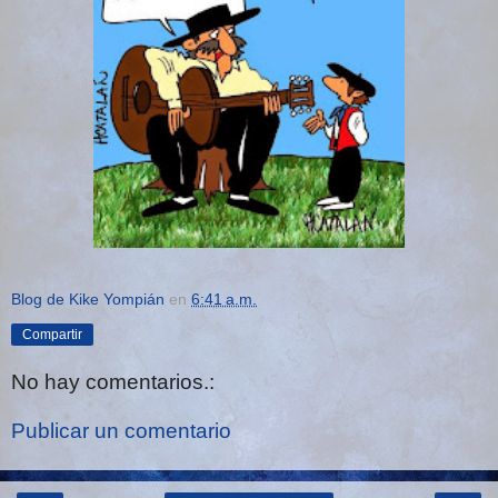
Blog de Kike Yompián
en
6:41 a.m.
Compartir
No hay comentarios.:
Publicar un comentario