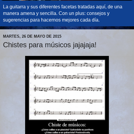
La guitarra y sus diferentes facetas tratadas aquí, de una
manera amena y sencilla. Con un plus: consejos y
sugerencias para hacernos mejores cada día.
MARTES, 26 DE MAYO DE 2015
Chistes para músicos jajajaja!